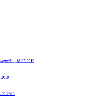
biennalen
, 18-02-2019
2-2019
5-02-2018