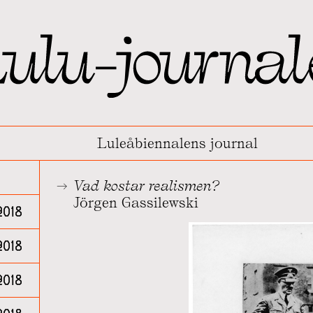
Luleåbiennalens journal
Vad kostar realismen?
Jörgen Gassilewski
2018
2018
018