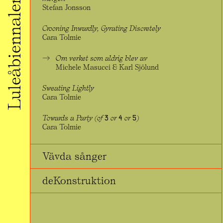
Luleåbiennalen 2020
Stefan Jonsson
Crooning Inwardly, Gyrating Discretely
Cara Tolmie
Om verket som aldrig blev av
Michele Masucci & Karl Sjölund
Sweating Lightly
Cara Tolmie
Towards a Party (of 3 or 4 or 5)
Cara Tolmie
Vävda sånger
deKonstruktion