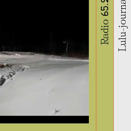
Lulu-journalen
Radio 65.22