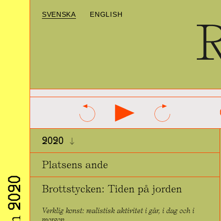
SVENSKA
ENGLISH
2020
Platsens ande
Brottstycken: Tiden på jorden
Verklig konst: realistisk aktivitet i går, i dag och i
morgon