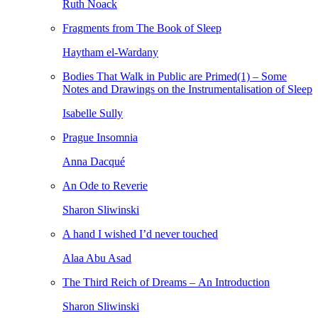
Ruth Noack
Fragments from The Book of Sleep
Haytham el-Wardany
Bodies That Walk in Public are Primed(1) – Some
Notes and Drawings on the Instrumentalisation of Sleep
Isabelle Sully
Prague Insomnia
Anna Dacqué
An Ode to Reverie
Sharon Sliwinski
A hand I wished I’d never touched
Alaa Abu Asad
The Third Reich of Dreams – An Introduction
Sharon Sliwinski