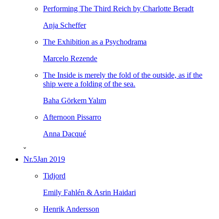
Performing The Third Reich by Charlotte Beradt
Anja Scheffer
The Exhibition as a Psychodrama
Marcelo Rezende
The Inside is merely the fold of the outside, as if the
ship were a folding of the sea.
Baha Görkem Yalım
Afternoon Pissarro
Anna Dacqué
ˇ
Nr.5
Jan 2019
Tidjord
Emily Fahlén & Asrin Haidari
Henrik Andersson