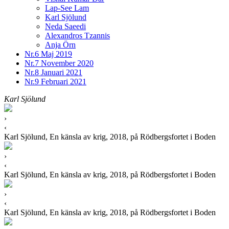
Lap-See Lam
Karl Sjölund
Neda Saeedi
Alexandros Tzannis
Anja Örn
Nr.6
Maj 2019
Nr.7
November 2020
Nr.8
Januari 2021
Nr.9
Februari 2021
Karl Sjölund
›
‹
Karl Sjölund, En känsla av krig, 2018, på Rödbergsfortet i Boden
›
‹
Karl Sjölund, En känsla av krig, 2018, på Rödbergsfortet i Boden
›
‹
Karl Sjölund, En känsla av krig, 2018, på Rödbergsfortet i Boden