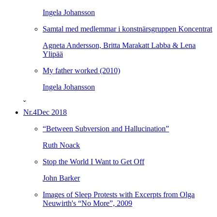
Ingela Johansson
Samtal med medlemmar i konstnärsgruppen Koncentrat
Agneta Andersson, Britta Marakatt Labba & Lena
Ylipää
My father worked (2010)
Ingela Johansson
ˇ
Nr.4
Dec 2018
“Between Subversion and Hallucination”
Ruth Noack
Stop the World I Want to Get Off
John Barker
Images of Sleep Protests with Excerpts from Olga
Neuwirth's “No More”, 2009