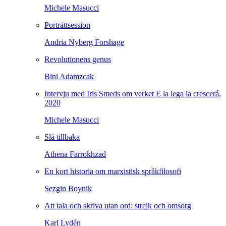
Michele Masucci
Porträttsession
Andria Nyberg Forshage
Revolutionens genus
Bini Adamzcak
Intervju med Iris Smeds om verket E la lega la crescerá,
2020
Michele Masucci
Slå tillbaka
Athena Farrokhzad
En kort historia om marxistisk språkfilosofi
Sezgin Boynik
Att tala och skriva utan ord: strejk och omsorg
Karl Lydén