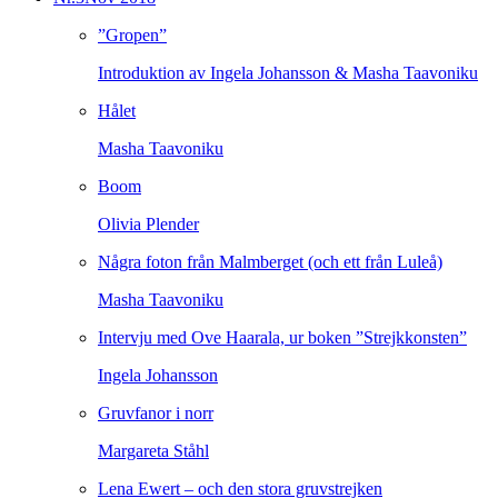
”Gropen”
Introduktion av Ingela Johansson & Masha Taavoniku
Hålet
Masha Taavoniku
Boom
Olivia Plender
Några foton från Malmberget (och ett från Luleå)
Masha Taavoniku
Intervju med Ove Haarala, ur boken ”Strejkkonsten”
Ingela Johansson
Gruvfanor i norr
Margareta Ståhl
Lena Ewert – och den stora gruvstrejken