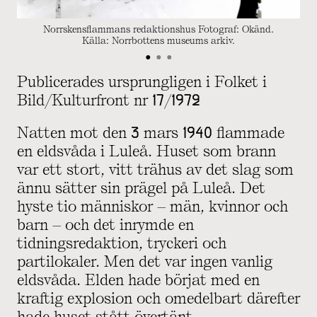
Norrskensflammans redaktionshus Fotograf: Okänd.
Källa: Norrbottens museums arkiv.
•
•
•
Publicerades ursprungligen i Folket i
Bild/Kulturfront nr 17/1972
Natten mot den 3 mars 1940 flammade
en eldsvåda i Luleå. Huset som brann
var ett stort, vitt trähus av det slag som
ännu sätter sin prägel på Luleå. Det
hyste tio människor – män, kvinnor och
barn – och det inrymde en
tidningsredaktion, tryckeri och
partilokaler. Men det var ingen vanlig
eldsvåda. Elden hade börjat med en
kraftig explosion och omedelbart därefter