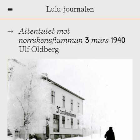
=
Lulu-journalen
Attentatet mot
norrskensflamman 3 mars 1940
Ulf Oldberg
‹
›