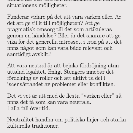
situationens möjligheter.
Funderar vidare på det att vara varken eller. Är
det att ge tillit till möjligheten? Att ge
pragmatisk omsorg till det som artikuleras
genom en händelse? Eller är det snarare att ge
vika för det generella intresset, i tron på att det
finns något som kan vara både relevant och
samtidigt avskilt?
Att vara neutral är att bejaka fördröjning utan
uttalad lojalitet. Enligt Stengers innebär det
fördelning av roller och att aktivt ta del i
iscensättandet av problemet eller konflikten.
Det vi vet är att med de flesta ”varken eller” så
finns det få som kan vara neutrala.
I alla fall över tid.
Neutralitet handlar om politiska linjer och starka
kulturella traditioner.