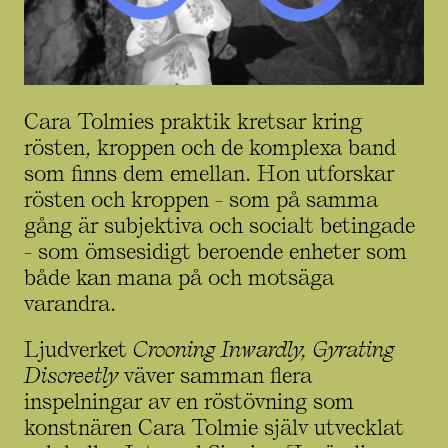
Cara Tolmies praktik kretsar kring
rösten, kroppen och de komplexa band
som finns dem emellan. Hon utforskar
rösten och kroppen - som på samma
gång är subjektiva och socialt betingade
- som ömsesidigt beroende enheter som
både kan mana på och motsäga
varandra.
Ljudverket
Crooning Inwardly, Gyrating
Discreetly
väver samman flera
inspelningar av en röstövning som
konstnären Cara Tolmie själv utvecklat